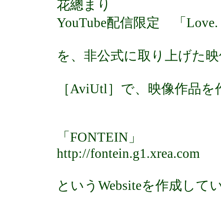
花總まり
YouTube配信限定 「Love. 
を、非公式に取り上げた映
［AviUtl］で、映像作品
「FONTEIN」
http://fontein.g1.xrea.com
というWebsiteを作成してい