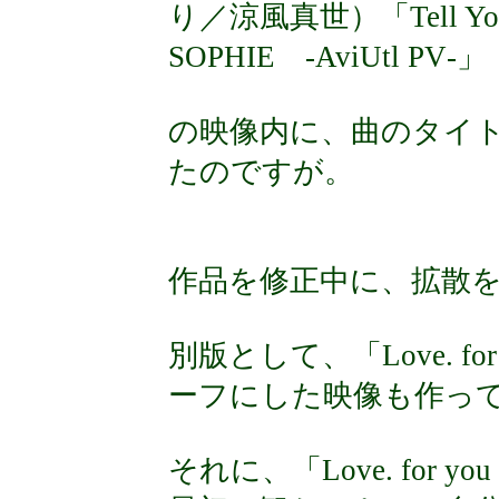
り／涼風真世）「Tell Your
SOPHIE ‐AviUtl PV‐
の映像内に、曲のタイ
たのですが。
作品を修正中に、拡散
別版として、「Love. f
ーフにした映像も作っ
それに、「Love. for 