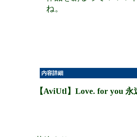
ね。
内容詳細
【AviUtl】Love. for you