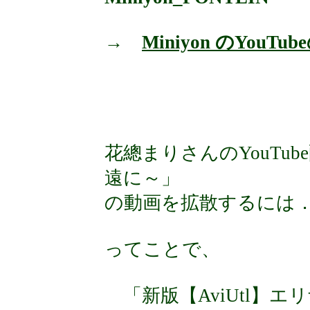
→
Miniyon のYouT
花總まりさんのYouTube配
遠に～」
の動画を拡散するには
ってことで、
「新版【AviUtl】