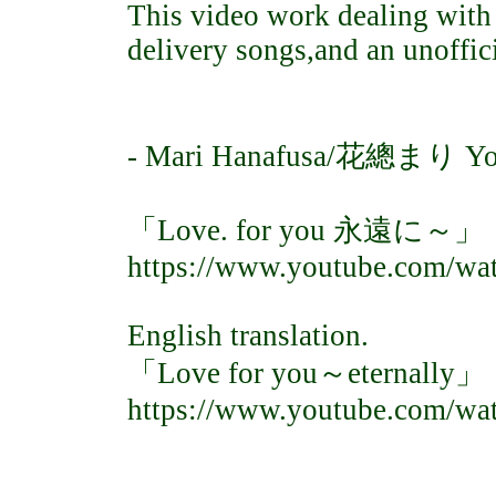
This video work dealing wit
delivery songs,and an unoffici
- Mari Hanafusa/花總まり YouTu
「Love. for you 永遠に～」
https://www.youtube.com/w
English translation.
「Love for you～eternally」
https://www.youtube.com/wa