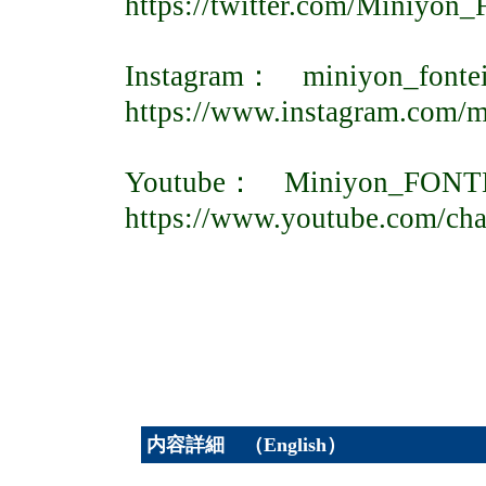
https://twitter.com/Miniyo
Instagram： miniyon_fonte
https://www.instagram.com/m
Youtube： Miniyon_FONT
https://www.youtube.com/
内容詳細 （English）