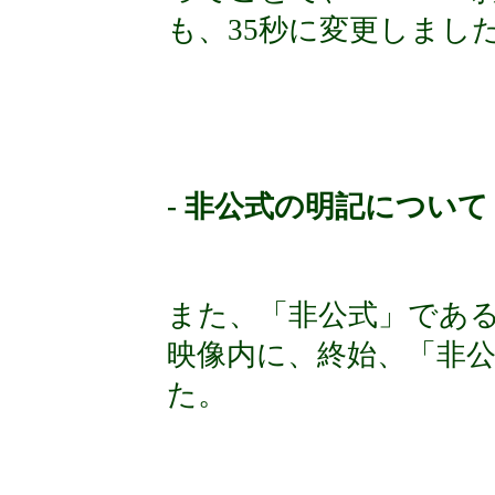
も、35秒に変更しまし
- 非公式の明記について 
また、「非公式」であ
映像内に、終始、「非
た。