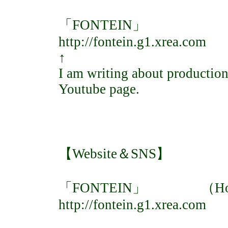
「FONTEIN」
http://fontein.g1.xrea.com
↑
I am writing about production
Youtube page.
【Website＆SNS】
「FONTEIN」 （Homepage
http://fontein.g1.xrea.com