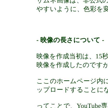
サムネ画像は、非公式
やすいように、色彩を
- 映像の長さについて -
映像を作成当初は、15秒程
映像を作成したのです
ここのホームページ内にも
ップロードすることに
ってことで、YouTub