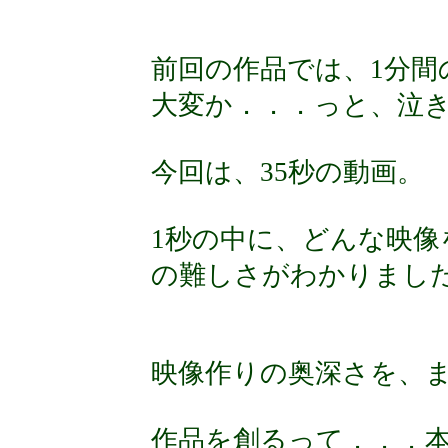
前回の作品では、1分間
大変か．．．っと、泣
今回は、35秒の動画。
1秒の中に、どんな映
の難しさがわかりまし
映像作りの奥深さを、
作品を創るって．．．