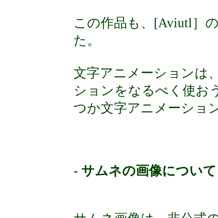
この作品も、[Aviut
た。
文字アニメーションは
ションをなるべく使お
つか文字アニメーショ
- サムネの画像について 