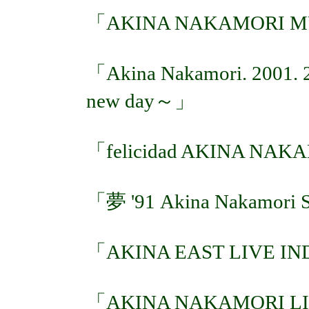
「AKINA NAKAMORI MU
「Akina Nakamori. 2001. 2
new day～」
「felicidad AKINA NAK
「夢 '91 Akina Nakamori S
「AKINA EAST LIVE IN
「AKINA NAKAMORI LIVE 