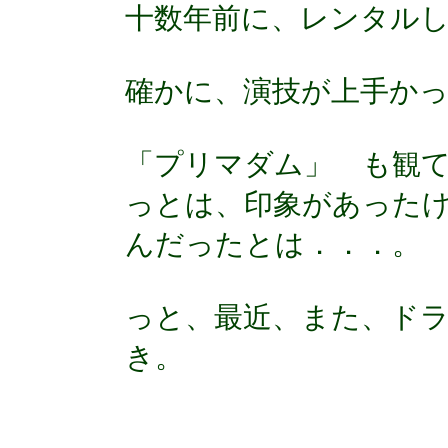
十数年前に、レンタル
確かに、演技が上手か
「プリマダム」 も観
っとは、印象があった
んだったとは．．．。
っと、最近、また、ド
き。