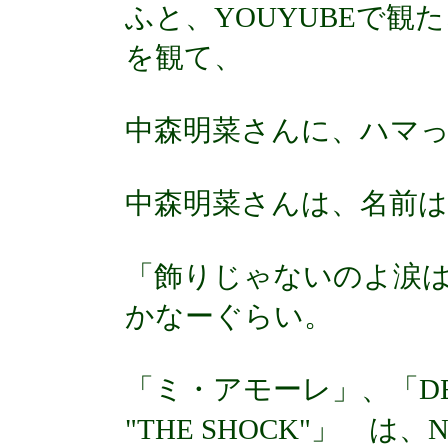
ふと、YOUYUBEで
を観て、
中森明菜さんに、ハマ
中森明菜さんは、名前
「飾りじゃないのよ涙
かなーぐらい。
「ミ・アモーレ」、「DESI
"THE SHOCK"」 