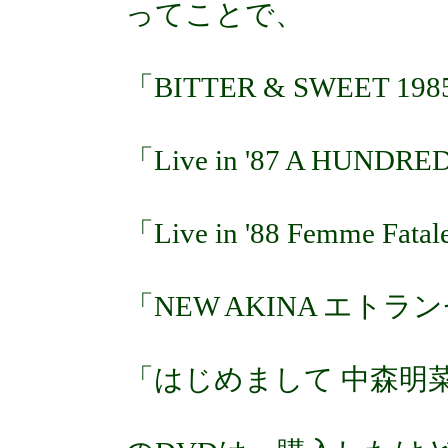
ってことで、
「BITTER & SWEET 19
「Live in '87 A HUNDRE
「Live in '88 Femme Fata
「NEW AKINA エトラ
「はじめまして 中森明