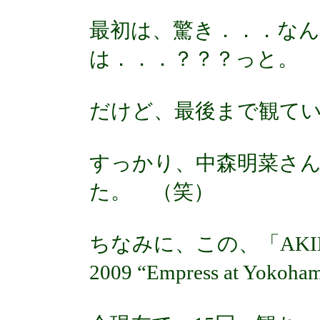
最初は、驚き．．．な
は．．．？？？っと。
だけど、最後まで観て
すっかり、中森明菜さ
た。 （笑）
ちなみに、この、「AKINA NA
2009 “Empress at Yo