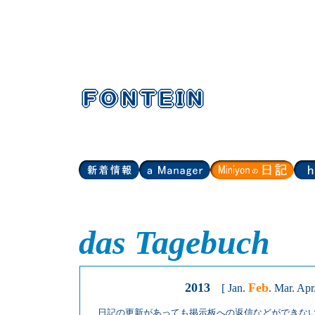
das Tagebuch
2013
Feb
[
Jan
.
.
Mar
.
Apr
日記の更新があっても掲示板への返信などができな