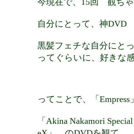
今現在で、15回 観ち
自分にとって、神DVD
黒髪フェチな自分にと
ってぐらいに、好きな
ってことで、「Empre
「Akina Nakamori Special
eX」 のDVDを観て。