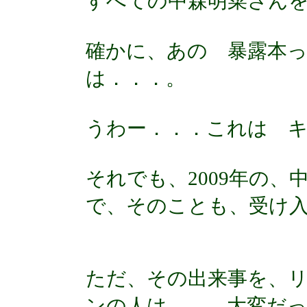
すべての中森明菜さん
確かに、あの 暴露本
は．．．。
うわー．．．これは 
それでも、2009年の
で、そのことも、受け
ただ、その出来事を、
ンの人は．．．大変だ