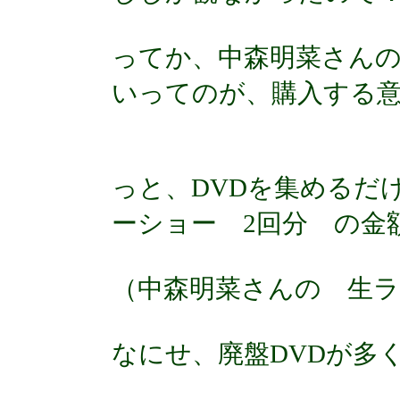
ってか、中森明菜さん
いってのが、購入する
っと、DVDを集めるだ
ーショー 2回分 の金
（中森明菜さんの 生ラ
なにせ、廃盤DVDが多