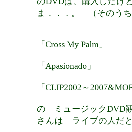
のDVDは、購入したけ
ま．．．。 （そのう
「Cross My Palm」
「Apasionado」
「CLIP2002～2007&MO
の ミュージックDVD
さんは ライブの人だ