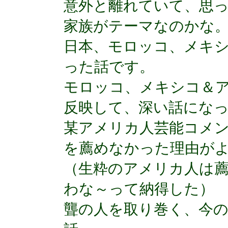
意外と離れていて、思
家族がテーマなのかな
日本、モロッコ、メキシ
った話です。
モロッコ、メキシコ＆
反映して、深い話にな
某アメリカ人芸能コメ
を薦めなかった理由が
（生粋のアメリカ人は
わな～って納得した）
聾の人を取り巻く、今