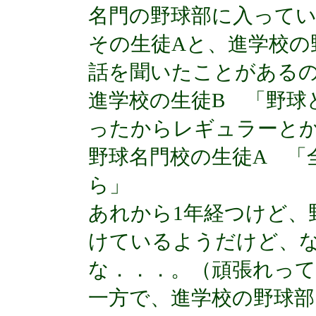
名門の野球部に入って
その生徒Aと、進学校の
話を聞いたことがある
進学校の生徒B 「野球
ったからレギュラーと
野球名門校の生徒A 「
ら」
あれから1年経つけど、
けているようだけど、
な．．．。（頑張れっ
一方で、進学校の野球部