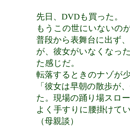
先日、DVDも買った。
もうこの世にいないの
普段から表舞台に出ず
が、彼女がいなくなっ
た感じだ。
転落するときのナゾが
「彼女は早朝の散歩が
た。現場の踊り場スロ
よく手すりに腰掛けて
（母親談）