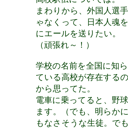
まわりから、外国人選
ゃなくって、日本人魂
にエールを送りたい。
（頑張れ～！）
学校の名前を全国に知
ている高校が存在する
から思ってた。
電車に乗ってると、野
ます。（でも、明らか
もなさそうな生徒。で