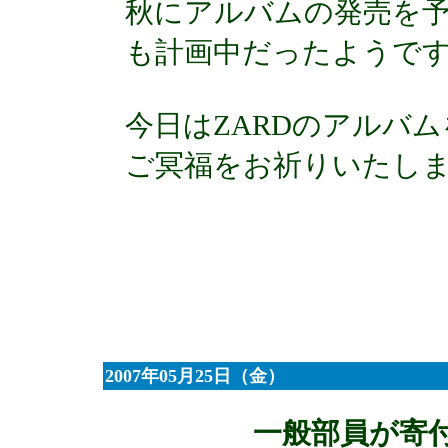
秋にアルバムの発売を予
も計画中だったようで
今日はZARDのアルバ
ご冥福をお祈りいたし
2007年05月25日（金）
一般部員が寄