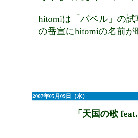
hitomiは「バベル」
の番宣にhitomiの名前
2007年05月09日（水）
「天国の歌 feat