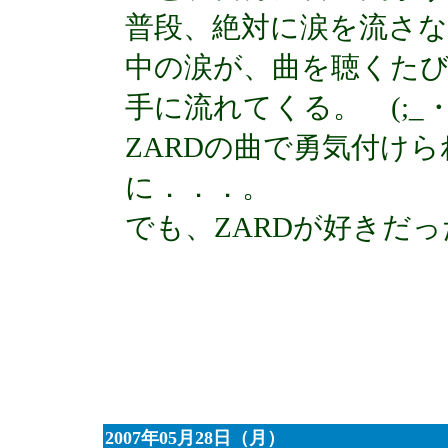
普段、絶対に涙を流さ
中の涙が、曲を聴くた
手に流れてくる。 (;_・
ZARDの曲で勇気付け
に．．．。
でも、ZARDが好きだ
2007年05月28日（月）