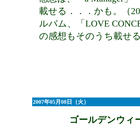
載せる．．．かも。（2006
ルバム、「LOVE CONC
の感想もそのうち載せ
2007年05月08日（火）
ゴールデンウィ