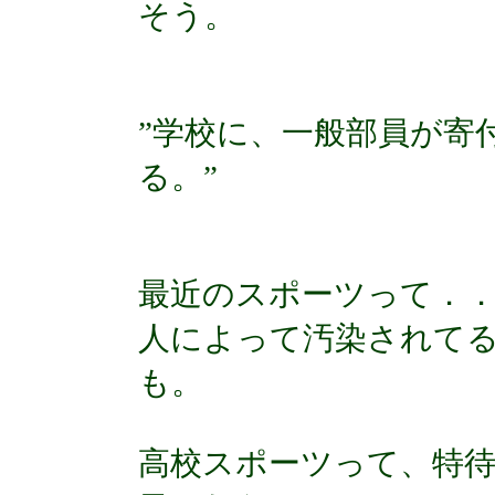
そう。
”学校に、一般部員が寄
る。”
最近のスポーツって．
人によって汚染されて
も。
高校スポーツって、特