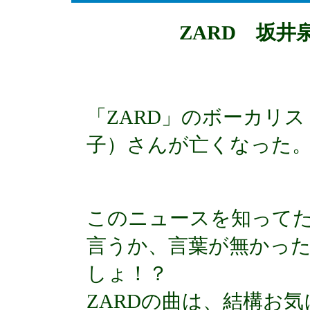
ZARD 坂
「ZARD」のボーカリ
子）さんが亡くなった
このニュースを知って
言うか、言葉が無かった。
しょ！？
ZARDの曲は、結構お