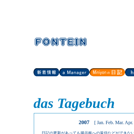
das Tagebuch
2007
[ Jan.
Feb
.
Mar
.
Apr
日記の更新があっても掲示板への返信などができな