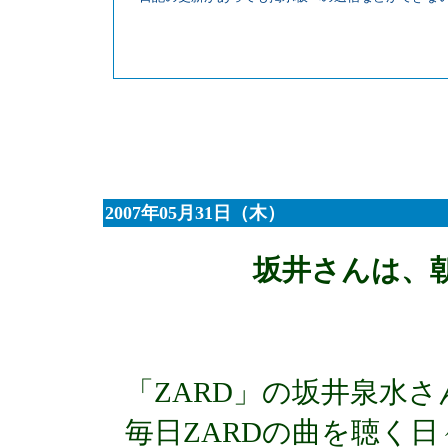
2007年05月31日（木）
坂井さんは、
「ZARD」の坂井泉水
毎日ZARDの曲を聴く日