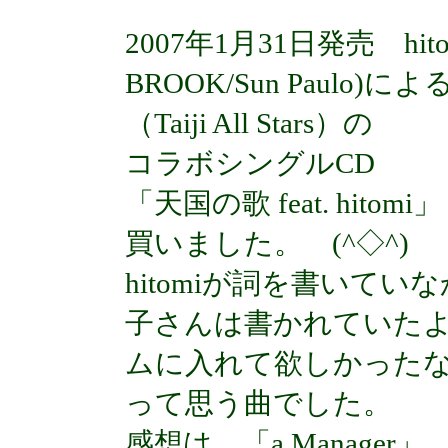
2007年1月31日発売 hi
BROOK/Sun Paul
（Taiji All Stars）の
コラボシングルCD
「天国の歌 feat. hitomi」
買いました。 (^◇^)
hitomiが詞を書いて
子さんは書かれていたよう
ムに入れて欲しかった
って思う曲でした。
感想は、「a Manager