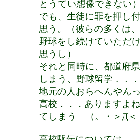
とうてい想像できない
でも、生徒に罪を押し
思う。（彼らの多くは
野球をし続けていただ
思うし）
それと同時に、都道府
しまう、野球留学．．
地元の人おらへんやん
高校．．．ありますよ
てしまう （。・＞Д＜
高校駅伝については。