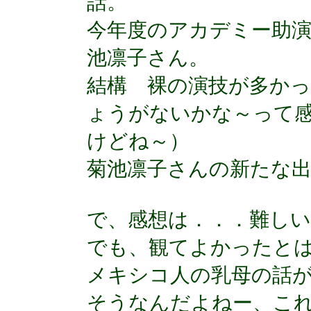
話。
今年度のアカデミー助
池凛子さん。
結構 裸の演技が多かっ
ょうがないかな～って
けどね～）
菊池凛子さんの新たな
で、感想は．．．難しい話だ
でも、観てよかったと
メキシコ人の乳母の話
そうなんだよねー、こ