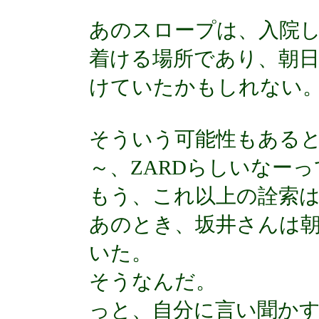
あのスロープは、入院
着ける場所であり、朝
けていたかもしれない
そういう可能性もある
～、ZARDらしいなー
もう、これ以上の詮索
あのとき、坂井さんは
いた。
そうなんだ。
っと、自分に言い聞か