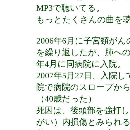
MP3で聴いてる。
もっとたくさんの曲を
2006年6月に子宮頸が
を繰り返したが、肺への
年4月に同病院に入院。
2007年5月27日、入
院で病院のスロープか
（40歳だった）
死因は、後頭部を強打
がい）内損傷とみられ