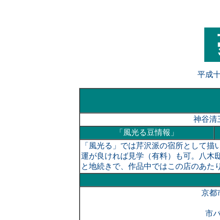
平成
神谷清
「風光る豆情報」
「風光る」では芹沢派の宿所として描
運が良ければ見学（有料）も可。八木
と地続きで、作品中ではこの店のあた
京都
市